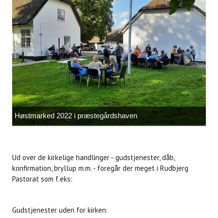
Høstmarked 2022 i præstegårdshaven
Ud over de kirkelige handlinger - gudstjenester, dåb,
konfirmation, bryllup m.m. - foregår der meget i Rudbjerg
Pastorat som f.eks:
Gudstjenester uden for kirken.