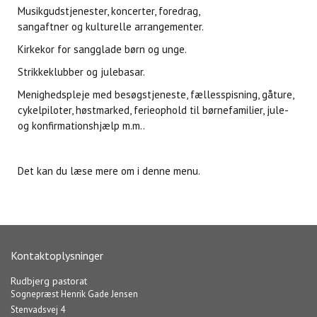
Musikgudstjenester, koncerter, foredrag,
sangaftner og kulturelle arrangementer.
Kirkekor for sangglade børn og unge.
Strikkeklubber og julebasar.
Menighedspleje med besøgstjeneste, fællesspisning, gåture,
cykelpiloter, høstmarked, ferieophold til børnefamilier, jule-
og konfirmationshjælp m.m..
Det kan du læse mere om i denne menu.
Kontaktoplysninger
Rudbjerg pastorat
Sognepræst Henrik Gade Jensen
Stenvadsvej 4