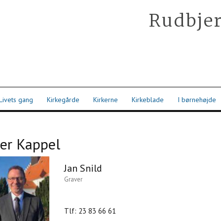
Rudbjer
Livets gang
Kirkegårde
Kirkerne
Kirkeblade
I børnehøjde
er Kappel
Jan Snild
Graver
Tlf: 23 83 66 61