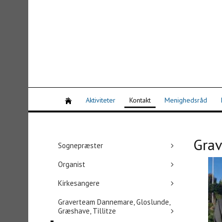
Aktiviteter
Kontakt
Menighedsråd
Grav
Sognepræster
Organist
Kirkesangere
Graverteam Dannemare, Gloslunde,
Græshave, Tillitze