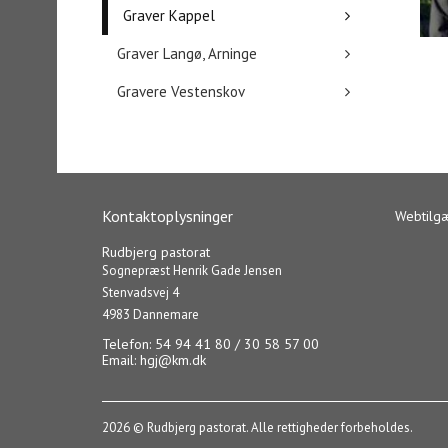
Graver Kappel
Graver Langø, Arninge
Gravere Vestenskov
Kontaktoplysninger
Webtilg
Rudbjerg pastorat
Sognepræst Henrik Gade Jensen
Stenvadsvej 4
4983 Dannemare
Telefon: 54 94 41 80 / 30 58 57 00
Email:
hgj@km.dk
2026 © Rudbjerg pastorat. Alle rettigheder forbeholdes.