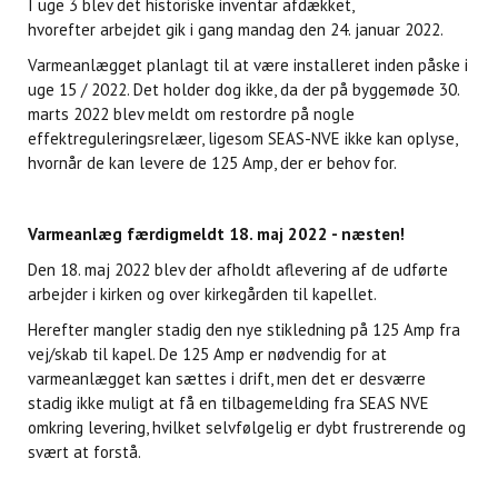
I uge 3 blev det historiske inventar afdækket,
hvorefter arbejdet gik i gang mandag den 24. januar 2022.
Varmeanlægget planlagt til at være installeret inden påske i
uge 15 / 2022. Det holder dog ikke, da der på byggemøde 30.
marts 2022 blev meldt om restordre på nogle
effektreguleringsrelæer, ligesom SEAS-NVE ikke kan oplyse,
hvornår de kan levere de 125 Amp, der er behov for.
Varmeanlæg færdigmeldt 18. maj 2022 - næsten!
Den 18. maj 2022 blev der afholdt aflevering af de udførte
arbejder i kirken og over kirkegården til kapellet.
Herefter mangler stadig den nye stikledning på 125 Amp fra
vej/skab til kapel. De 125 Amp er nødvendig for at
varmeanlægget kan sættes i drift, men det er desværre
stadig ikke muligt at få en tilbagemelding fra SEAS NVE
omkring levering, hvilket selvfølgelig er dybt frustrerende og
svært at forstå.