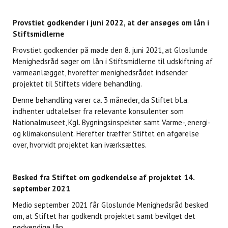
Provstiet godkender i juni 2022, at der ansøges om lån i
Stiftsmidlerne
Provstiet godkender på møde den 8. juni 2021, at Gloslunde
Menighedsråd søger om lån i Stiftsmidlerne til udskiftning af
varmeanlægget, hvorefter menighedsrådet indsender
projektet til Stiftets videre behandling.
Denne behandling varer ca. 3 måneder, da Stiftet bl.a.
indhenter udtalelser fra relevante konsulenter som
Nationalmuseet, Kgl. Bygningsinspektør samt Varme-, energi-
og klimakonsulent. Herefter træffer Stiftet en afgørelse
over, hvorvidt projektet kan iværksættes.
Besked fra Stiftet om godkendelse af projektet 14.
september 2021
Medio september 2021 får Gloslunde Menighedsråd besked
om, at Stiftet har godkendt projektet samt bevilget det
nødvendige lån.