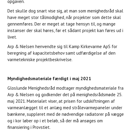
opgaven.
Det skulle dog snart vise sig, at man som menighedsråd skal
have meget stor tålmodighed, når projekter som dette skal
gennemføres. Der er meget at tage hensyn til, og mange
instanser der skal høres, før et sådant projekt kan føres ud i
livet.
Arp & Nielsen henvendte sig til Kamp Kirkevarme ApS for
beregning af kapacitetsbehov samt udfærdigelse af den
varmetekniske projektbeskrivelse.
Myndighedsmateriale færdigt i maj 2021
Gloslunde Menighedsråd modtager myndighedsmateriale fra
Arp & Nielsen og godkender det på menighedsrådsmøde 25.
maj 2021. Materialet viser, at prisen for udskiftningen af
varmeanlægget til et anlæg med strålevarmepaneler under
bænkene, suppleret med de nødvendige radiatorer på vægge
og i kor løber op i et beløb, så der må ansøges om
finansiering i Provstiet.