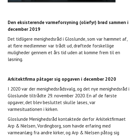
Den eksisterende varmeforsyning (oliefyr) brød sammen i
december 2019
Det tidligere menighedsråd i Gloslunde, som var hæmmet af,
at flere medlemmer var trådt ud, drøftede forskellige
muligheder gennem et års tid uden at komme frem til en
løsning.
Arkitektfirma påtager sig opgaven i december 2020
I 2020 var der menighedsrådsvalg, og det nye menighedsråd i
Gloslunde tiltrådte 29. november 2020. En af de første
opgaver, det blev besluttet skulle løses, var
varmesituationen i kirken.
Gloslunde Menighedsråd kontaktede derfor Arkitektfirmaet
Arp & Nielsen, Vordingborg, som havde erfaring med
varmeanlæg fra andre kirker, og Arp & Nielsen påtog sig