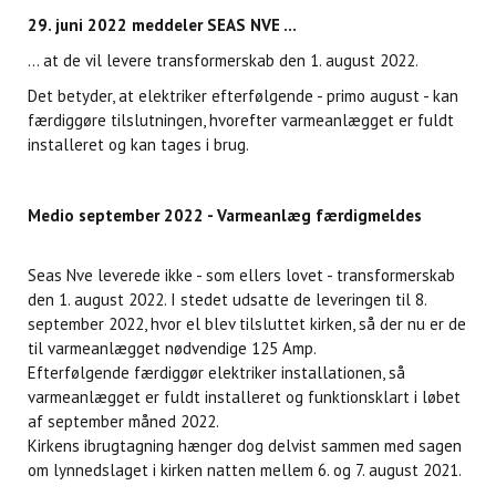
29. juni 2022 meddeler SEAS NVE ...
... at de vil levere transformerskab den 1. august 2022.
Det betyder, at elektriker efterfølgende - primo august - kan
færdiggøre tilslutningen, hvorefter varmeanlægget er fuldt
installeret og kan tages i brug.
Medio september 2022 - Varmeanlæg færdigmeldes
Seas Nve leverede ikke - som ellers lovet - transformerskab
den 1. august 2022. I stedet udsatte de leveringen til 8.
september 2022, hvor el blev tilsluttet kirken, så der nu er de
til varmeanlægget nødvendige 125 Amp.
Efterfølgende færdiggør elektriker installationen, så
varmeanlægget er fuldt installeret og funktionsklart i løbet
af september måned 2022.
Kirkens ibrugtagning hænger dog delvist sammen med sagen
om lynnedslaget i kirken natten mellem 6. og 7. august 2021.